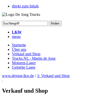
direkt zum Inhalt
.
LKW
menu
Startseite
Über uns
Verkauf und Shop
Trucks.NL - Martin de Jong
Motoren-Lager
Getriebe Lager
www.dejong-lkw.de
/
3:
Verkauf und Shop
.
Verkauf und Shop